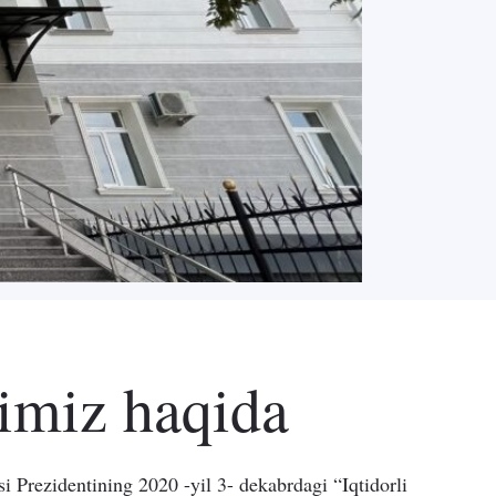
imiz haqida
i Prezidentining 2020 -yil 3- dekabrdagi “Iqtidorli