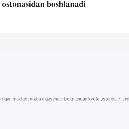
 ostonasidan boshlanadi
irilgan maktabimizga o‘quvchilar belgilangan kvota asosida 7-sinfd