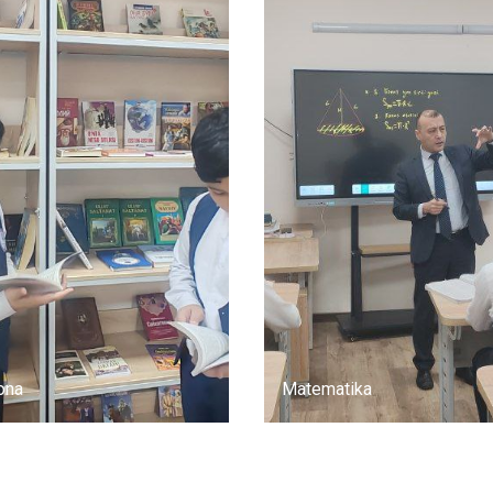
ona
Matematika