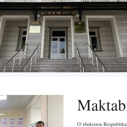
Maktab
O‘zbekiston Respublikas