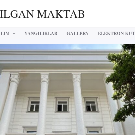
RILGAN MAKTAB
’LIM
YANGILIKLAR
GALLERY
ELEKTRON KU