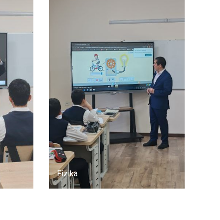
Fizika