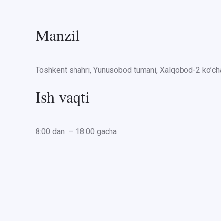
Manzil
Toshkent shahri, Yunusobod tumani, Xalqobod-2 ko’cha
Ish vaqti
8:00 dan – 18:00 gacha