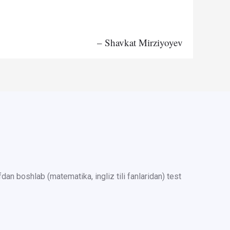
– Shavkat Mirziyoyev
an boshlab (matematika, ingliz tili fanlaridan) test