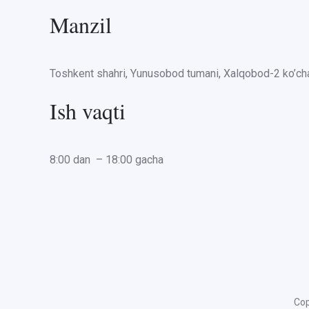
Manzil
Toshkent shahri, Yunusobod tumani, Xalqobod-2 ko’cha
Ish vaqti
8:00 dan – 18:00 gacha
Cop