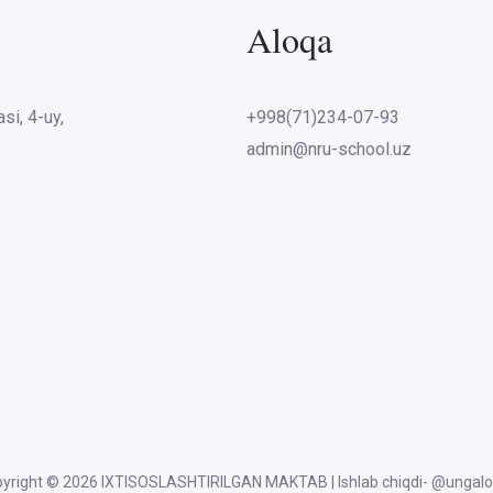
Aloqa
si, 4-uy,
+998(71)234-07-93
admin@nru-school.uz
yright © 2026 IXTISOSLASHTIRILGAN MAKTAB | Ishlab chiqdi- @ungal