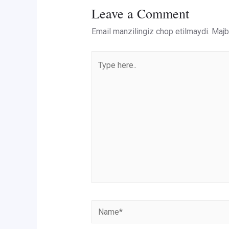
Leave a Comment
Email manzilingiz chop etilmaydi.
Majbu
Type
here..
Name*