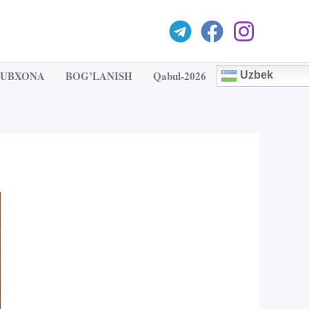
TUBXONA
BOG’LANISH
Qabul-2026
Uzbek