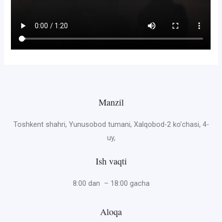
Manzil
Toshkent shahri, Yunusobod tumani, Xalqobod-2 ko’chasi, 4-
uy,
Ish vaqti
8:00 dan – 18:00 gacha
Aloqa