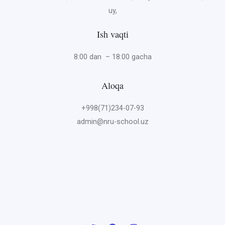
uy,
Ish vaqti
8:00 dan – 18:00 gacha
Aloqa
+998(71)234-07-93
admin@nru-school.uz