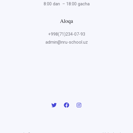
8:00 dan – 18:00 gacha
Aloqa
+998(71)234-07-93
admin@nru-school.uz