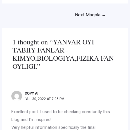
Post
Next Maqola
→
menyusi
1 thought on “YANVAR OYI -
TABIIY FANLAR -
KIMYO,BIOLOGIYA,FIZIKA FAN
OYLIGI.”
COPY AI
IYUL 30, 2022 AT 7:05 PM
Excellent post. I used to be checking constantly this
blog and I’m inspired!
Very helpful information specifically the final