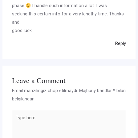
phase
I handle such information a lot. I was
seeking this certain info for a very lengthy time. Thanks
and
good luck.
Reply
Leave a Comment
Email manzilingiz chop etilmaydi.
Majburiy bandlar
*
bilan
belgilangan
Type
here..