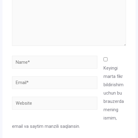
Name*
Keyingi
marta fikr
Email*
bildirishim
uchun bu
Website
brauzerda
mening
ismim,
email va saytim manzili saqlansin.