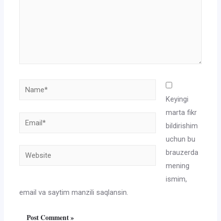
Name*
Keyingi
marta fikr
Email*
bildirishim
uchun bu
Website
brauzerda
mening
ismim,
email va saytim manzili saqlansin.