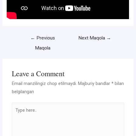
Post
←
Previous
Next Maqola
→
menyusi
Maqola
Leave a Comment
Email manzilingiz chop etilmaydi.
Majburiy bandlar
*
bilan
belgilangan
Type
here..