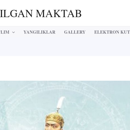
RILGAN MAKTAB
’LIM
YANGILIKLAR
GALLERY
ELEKTRON KU