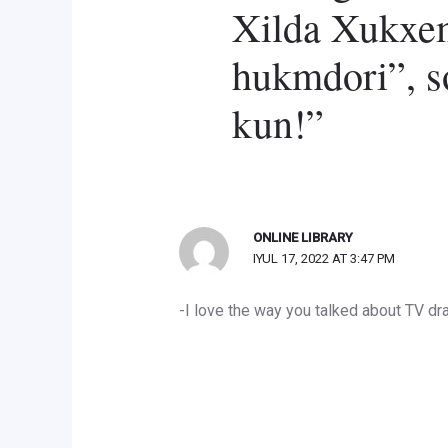
Xilda Xukxem 
hukmdori”, s
kun!”
ONLINE LIBRARY
IYUL 17, 2022 AT 3:47 PM
-I love the way you talked about TV dra