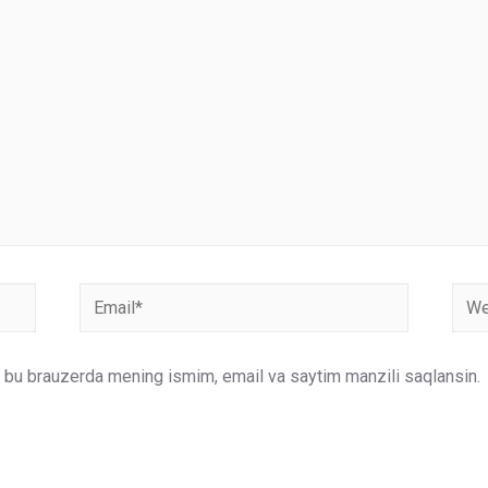
Email*
Webs
un bu brauzerda mening ismim, email va saytim manzili saqlansin.