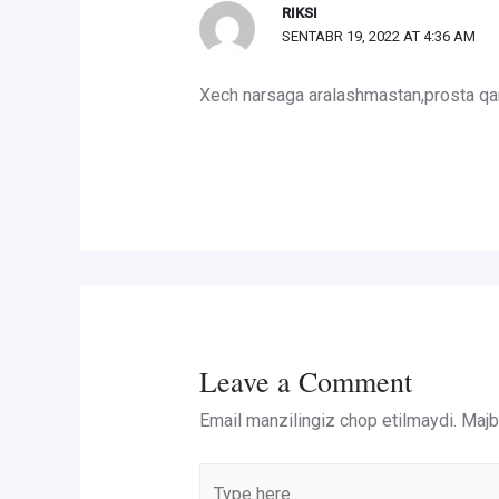
RIKSI
SENTABR 19, 2022 AT 4:36 AM
Xech narsaga aralashmastan,prosta qa
Leave a Comment
Email manzilingiz chop etilmaydi.
Majbu
Type