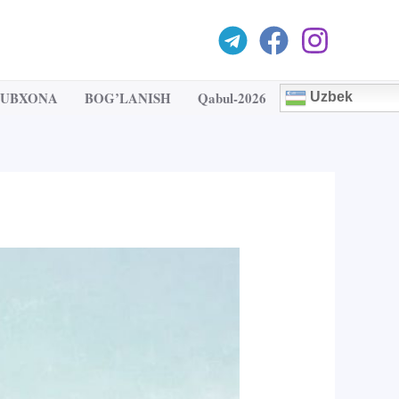
TUBXONA
BOG’LANISH
Qabul-2026
Uzbek