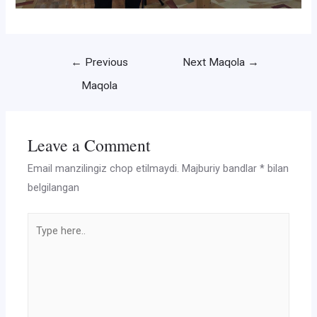
Post
←
Previous
Next Maqola
→
menyusi
Maqola
Leave a Comment
Email manzilingiz chop etilmaydi.
Majburiy bandlar
*
bilan
belgilangan
Type
here..