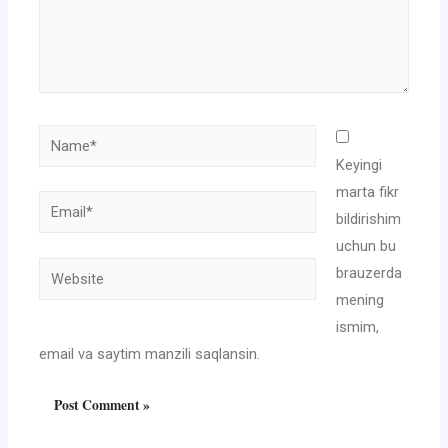
Name*
Keyingi
marta fikr
Email*
bildirishim
uchun bu
Website
brauzerda
mening
ismim,
email va saytim manzili saqlansin.