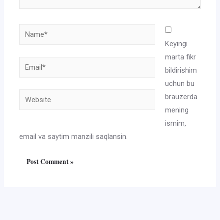
Name*
Keyingi
marta fikr
Email*
bildirishim
uchun bu
Website
brauzerda
mening
ismim,
email va saytim manzili saqlansin.