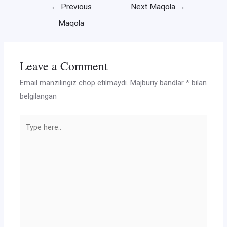
Post
←
Previous
Next Maqola
→
menyusi
Maqola
Leave a Comment
Email manzilingiz chop etilmaydi.
Majburiy bandlar
*
bilan
belgilangan
Type
here..