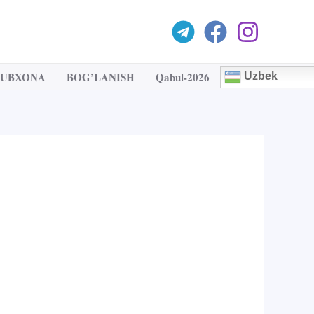
TUBXONA
BOG’LANISH
Qabul-2026
Uzbek