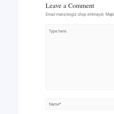
Leave a Comment
Email manzilingiz chop etilmaydi.
Majbu
Type
here..
Name*