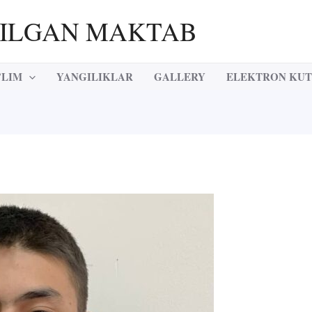
RILGAN MAKTAB
’LIM
YANGILIKLAR
GALLERY
ELEKTRON KU