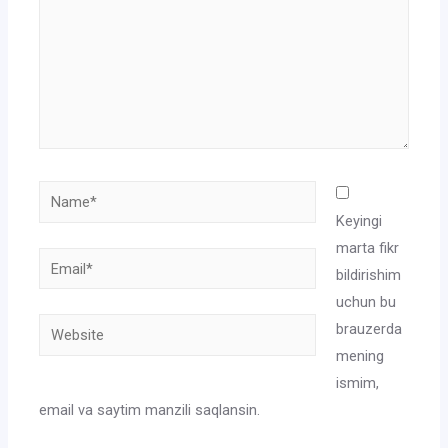
Name*
Keyingi
marta fikr
Email*
bildirishim
uchun bu
Website
brauzerda
mening
ismim,
email va saytim manzili saqlansin.