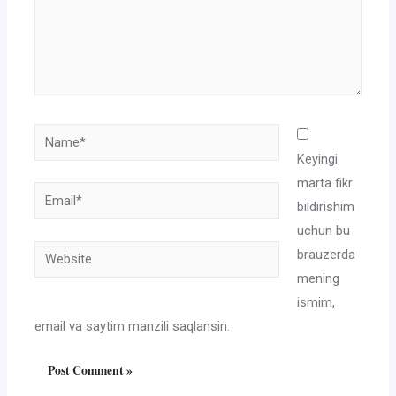
Name*
Keyingi
marta fikr
Email*
bildirishim
uchun bu
Website
brauzerda
mening
ismim,
email va saytim manzili saqlansin.