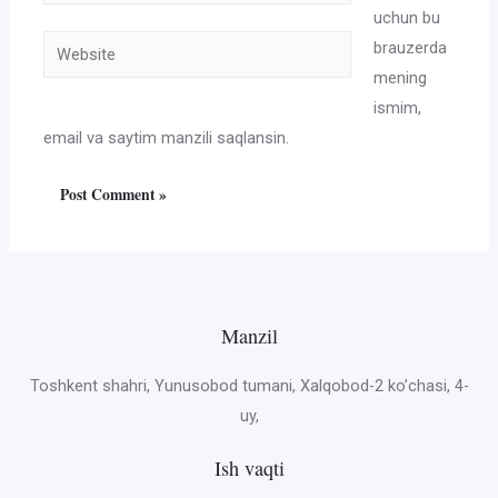
uchun bu
Website
brauzerda
mening
ismim,
email va saytim manzili saqlansin.
Manzil
Toshkent shahri, Yunusobod tumani, Xalqobod-2 ko’chasi, 4-
uy,
Ish vaqti