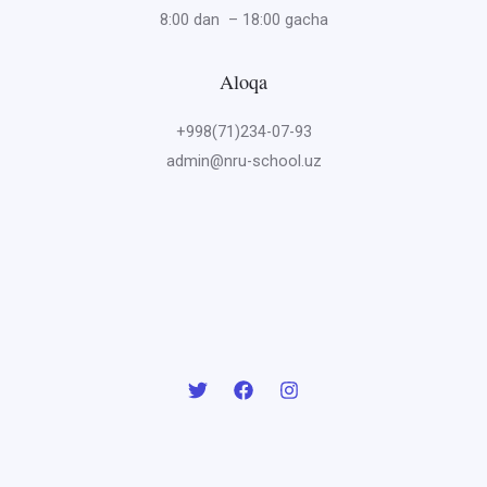
8:00 dan – 18:00 gacha
Aloqa
+998(71)234-07-93
admin@nru-school.uz