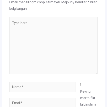
Email manzilingiz chop etilmaydi.
Majburiy bandlar
*
bilan
belgilangan
Type
here..
Name*
Keyingi
marta fikr
Email*
bildirishim