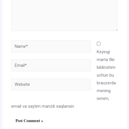
Name*
Keyingi
marta fikr
Email*
bildirishim
uchun bu
Website
brauzerda
mening
ismim,
email va saytim manzili saqlansin.