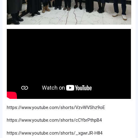
https://www.youtube.com/shorts/VzvWVShz9oE
https://www.youtube.com/shorts/cCYbrPthpB4
https://www.youtube.com/shorts/_xgwrJR-H84