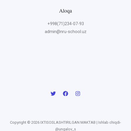
Aloqa
+998(71)234-07-93
admin@nru-school.uz
Copyright © 2026 IXTISOSLASHTIRILGAN MAKTAB | Ishlab chiqdi-
@ungalov_s