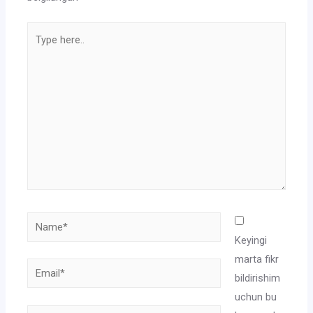
Type
here..
Name*
Keyingi
marta fikr
Email*
bildirishim
uchun bu