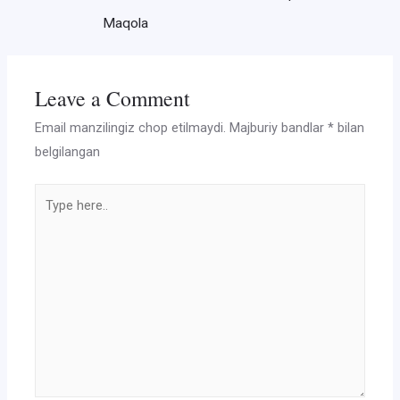
menyusi
Maqola
Leave a Comment
Email manzilingiz chop etilmaydi.
Majburiy bandlar
*
bilan
belgilangan
Type
here..