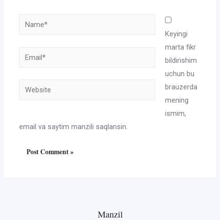
Name*
Keyingi
marta fikr
Email*
bildirishim
uchun bu
Website
brauzerda
mening
ismim,
email va saytim manzili saqlansin.
Manzil