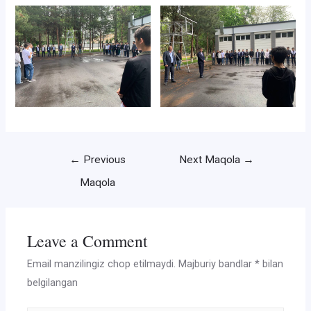
Post
←
Previous
Next Maqola
→
menyusi
Maqola
Leave a Comment
Email manzilingiz chop etilmaydi.
Majburiy bandlar
*
bilan
belgilangan