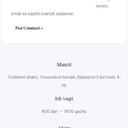
ismim,
email va saytim manzili saqlansin.
Manzil
Toshkent shahri, Yunusobod tumani, Xalqobod-2 ko’chasi, 4-
uy,
Ish vaqti
8:00 dan – 18:00 gacha
Aloqa