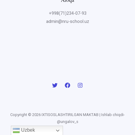
+998(71)234-07-93
admin@nru-school.uz
Copyright © 2026 IXTISOSLASHTIRILGAN MAKTAB | Ishlab chiqdi-
@ungalov_s
Uzbek