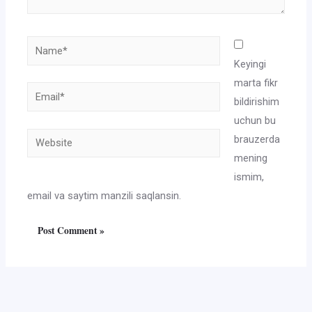
Name*
Keyingi
marta fikr
Email*
bildirishim
uchun bu
Website
brauzerda
mening
ismim,
email va saytim manzili saqlansin.