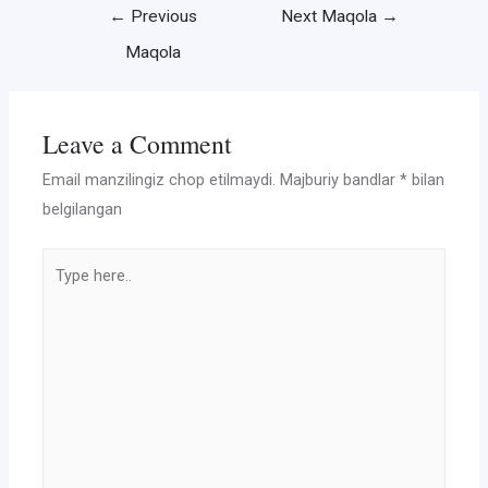
Post
←
Previous
Next Maqola
→
menyusi
Maqola
Leave a Comment
Email manzilingiz chop etilmaydi.
Majburiy bandlar
*
bilan
belgilangan
Type
here..