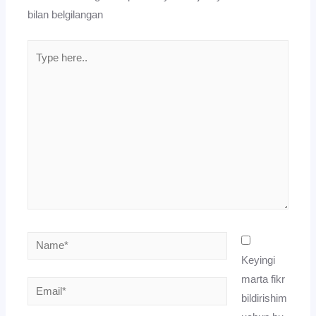
bilan belgilangan
Type
here..
Name*
Keyingi
marta fikr
Email*
bildirishim