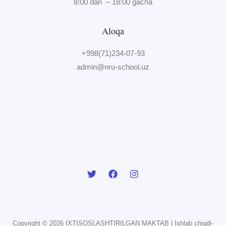
8:00 dan – 18:00 gacha
Aloqa
+998(71)234-07-93
admin@nru-school.uz
Copyright © 2026 IXTISOSLASHTIRILGAN MAKTAB | Ishlab chiqdi-