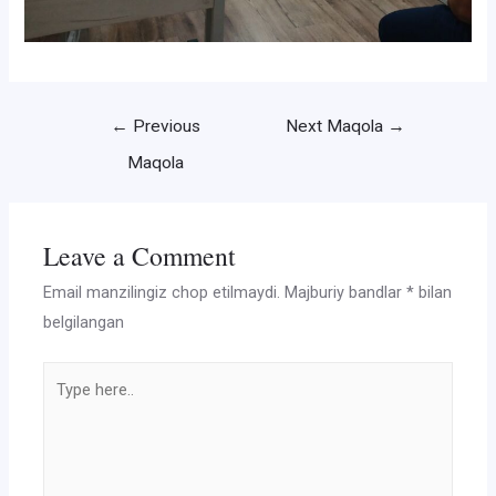
Post
←
Previous
Next Maqola
→
menyusi
Maqola
Leave a Comment
Email manzilingiz chop etilmaydi.
Majburiy bandlar
*
bilan
belgilangan
Type
here..