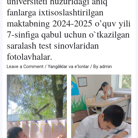
universiteti huzuridagi aniq
fanlarga ixtisoslashtirilgan
maktabning 2024-2025 o’quv yili
7-sinfiga qabul uchun o`tkazilgan
saralash test sinovlaridan
fotolavhalar.
Leave a Comment
/
Yangiliklar va e'lonlar
/ By
admin