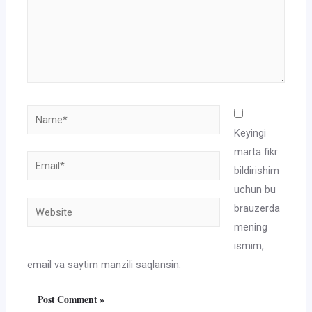
Name*
Keyingi
marta fikr
Email*
bildirishim
uchun bu
Website
brauzerda
mening
ismim,
email va saytim manzili saqlansin.