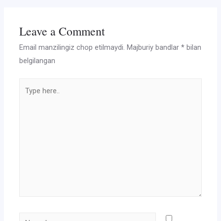
Leave a Comment
Email manzilingiz chop etilmaydi.
Majburiy bandlar
*
bilan
belgilangan
Type
here..
Name*