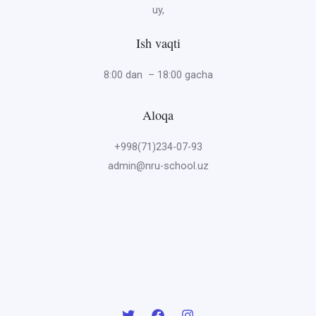
uy,
Ish vaqti
8:00 dan – 18:00 gacha
Aloqa
+998(71)234-07-93
admin@nru-school.uz