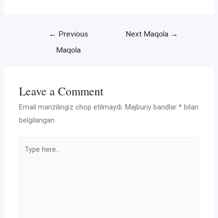
Post
←
Previous
Next Maqola
→
menyusi
Maqola
Leave a Comment
Email manzilingiz chop etilmaydi.
Majburiy bandlar
*
bilan
belgilangan
Type
here..