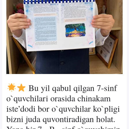
Bu yil qabul qilgan 7-sinf
o`quvchilari orasida chinakam
iste’dodi bor o`quvchilar ko`pligi
bizni juda quvontiradigan holat.