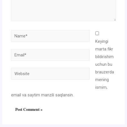
Name*
Keyingi
marta fikr
Email*
bildirishim
uchun bu
Website
brauzerda
mening
ismim,
email va saytim manzili saqlansin.