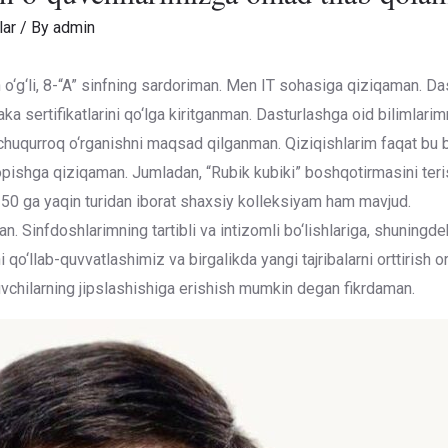
lar
/ By
admin
‘g‘li, 8-“A” sinfning sardoriman. Men IT sohasiga qiziqaman. D
aka sertifikatlarini qo‘lga kiritganman. Dasturlashga oid bilimlar
i chuqurroq o‘rganishni maqsad qilganman. Qiziqishlarim faqat bu b
opishga qiziqaman. Jumladan, “Rubik kubiki” boshqotirmasini teris
 50 ga yaqin turidan iborat shaxsiy kolleksiyam ham mavjud.
n. Sinfdoshlarimning tartibli va intizomli bo‘lishlariga, shuningde
 qo‘llab-quvvatlashimiz va birgalikda yangi tajribalarni orttirish o
uvchilarning jipslashishiga erishish mumkin degan fikrdaman.