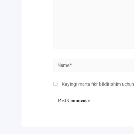
Name*
Keyingi marta fikr bildirishim uch