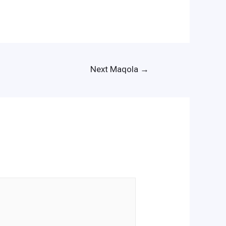
Next Maqola
→