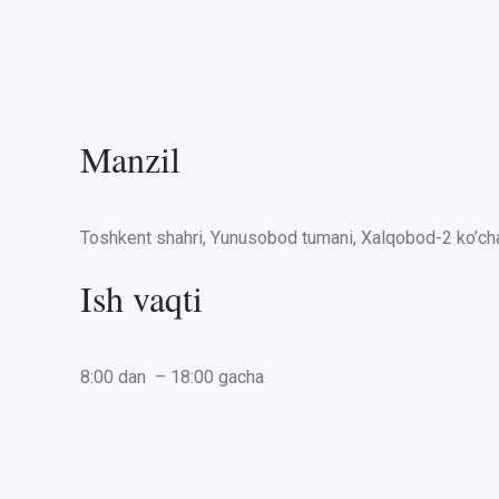
Manzil
Toshkent shahri, Yunusobod tumani, Xalqobod-2 ko’cha
Ish vaqti
8:00 dan – 18:00 gacha