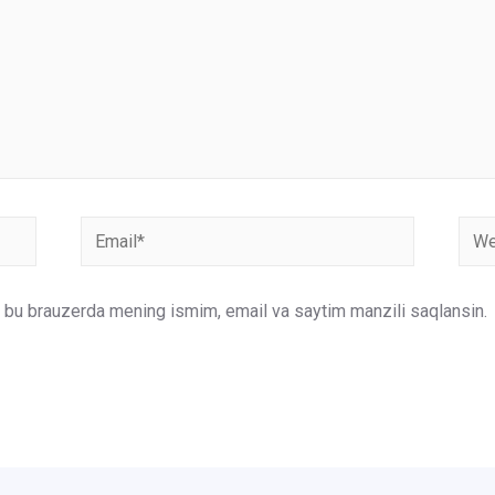
Email*
Webs
un bu brauzerda mening ismim, email va saytim manzili saqlansin.