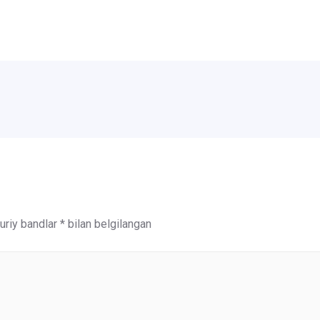
riy bandlar
*
bilan belgilangan