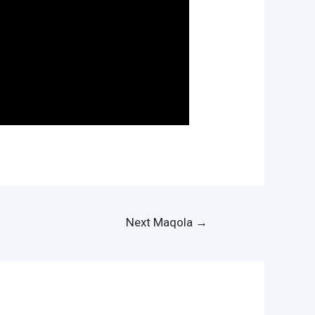
Next Maqola
→