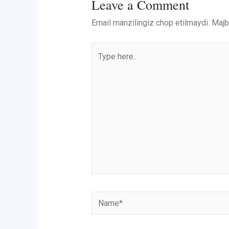
Leave a Comment
Email manzilingiz chop etilmaydi.
Majbu
Type
here..
Name*