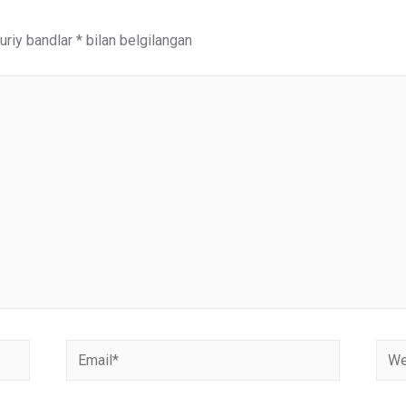
riy bandlar
*
bilan belgilangan
Email*
Webs