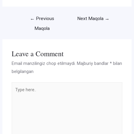
Post
←
Previous
Next Maqola
→
menyusi
Maqola
Leave a Comment
Email manzilingiz chop etilmaydi.
Majburiy bandlar
*
bilan
belgilangan
Type
here..