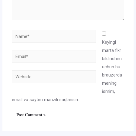
Name*
Keyingi
marta fikr
Email*
bildirishim
uchun bu
Website
brauzerda
mening
ismim,
email va saytim manzili saqlansin.