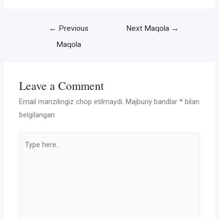
Post
←
Previous
Next Maqola
→
menyusi
Maqola
Leave a Comment
Email manzilingiz chop etilmaydi.
Majburiy bandlar
*
bilan
belgilangan
Type
here..