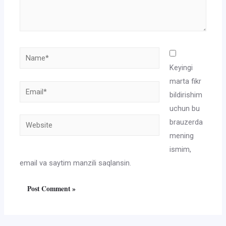
Name*
Keyingi
marta fikr
Email*
bildirishim
uchun bu
Website
brauzerda
mening
ismim,
email va saytim manzili saqlansin.