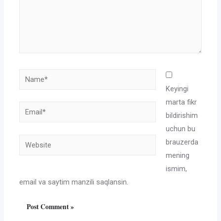
Name*
Keyingi
marta fikr
Email*
bildirishim
uchun bu
Website
brauzerda
mening
ismim,
email va saytim manzili saqlansin.