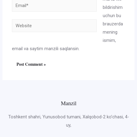
Email*
bildirishim
uchun bu
Website
brauzerda
mening
ismim,
email va saytim manzili saqlansin.
Manzil
Toshkent shahri, Yunusobod tumani, Xalqobod-2 ko’chasi, 4-
uy,