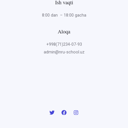
Ish vaqti
8:00 dan – 18:00 gacha
Aloqa
+998(71)234-07-93
admin@nru-school.uz