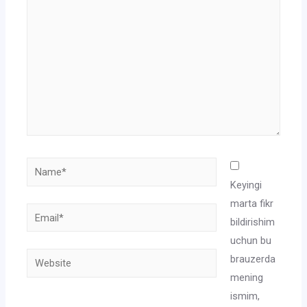
Name*
Keyingi
marta fikr
Email*
bildirishim
uchun bu
Website
brauzerda
mening
ismim,