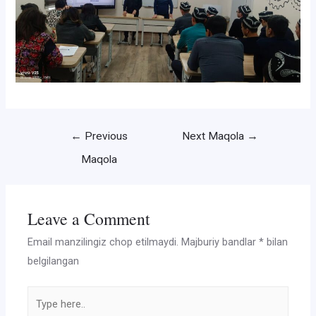
Post
←
Previous
Next Maqola
→
menyusi
Maqola
Leave a Comment
Email manzilingiz chop etilmaydi.
Majburiy bandlar
*
bilan
belgilangan
Type
here..