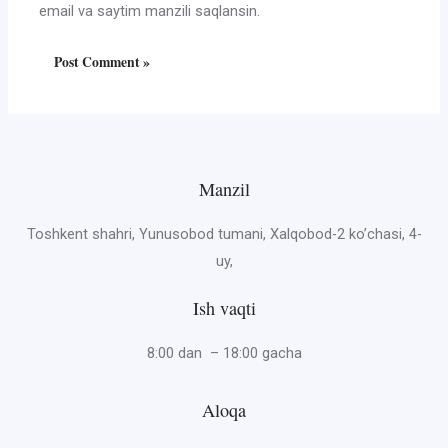
email va saytim manzili saqlansin.
Manzil
Toshkent shahri, Yunusobod tumani, Xalqobod-2 ko’chasi, 4-
uy,
Ish vaqti
8:00 dan – 18:00 gacha
Aloqa