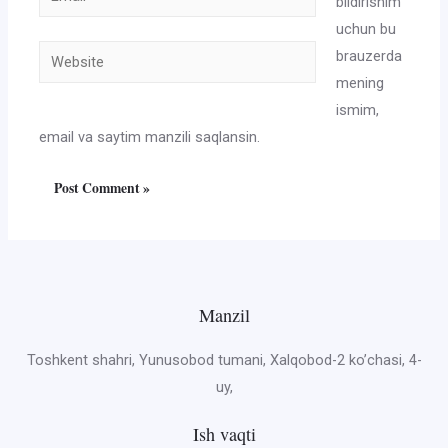
bildirishim
uchun bu
Website
brauzerda
mening
ismim,
email va saytim manzili saqlansin.
Manzil
Toshkent shahri, Yunusobod tumani, Xalqobod-2 ko’chasi, 4-
uy,
Ish vaqti