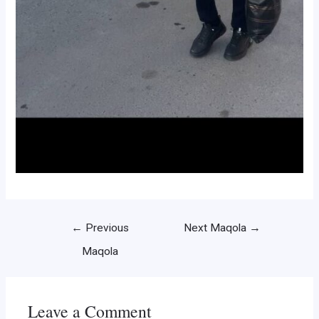
Post
←
Previous
Next Maqola
→
menyusi
Maqola
Leave a Comment