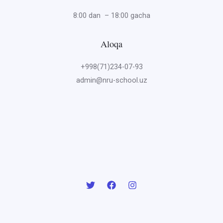
8:00 dan – 18:00 gacha
Aloqa
+998(71)234-07-93
admin@nru-school.uz