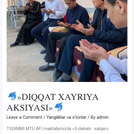
»DIQQAT XAYRIYA
AKSIYASI»
Leave a Comment
/
Yangiliklar va e'lonlar
/ By
admin
TIQXMMI MTU AFI maktabimizda «3-dekabr -xalqaro