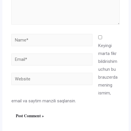
Name*
Keyingi
marta fikr
Email*
bildirishim
uchun bu
Website
brauzerda
mening
ismim,
email va saytim manzili saqlansin.