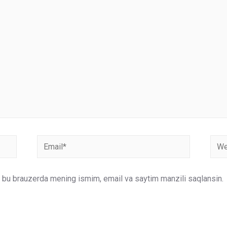
Email*
Webs
un bu brauzerda mening ismim, email va saytim manzili saqlansin.