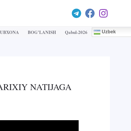
TUBXONA
BOG’LANISH
Qabul-2026
Uzbek
RIXIY NATIJAGA