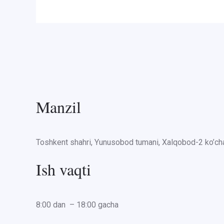
Manzil
Toshkent shahri, Yunusobod tumani, Xalqobod-2 ko’cha
Ish vaqti
8:00 dan – 18:00 gacha