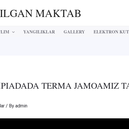
RILGAN MAKTAB
’LIM
YANGILIKLAR
GALLERY
ELEKTRON KU
PIADADA TERMA JAMOAMIZ TA
lar
/ By
admin