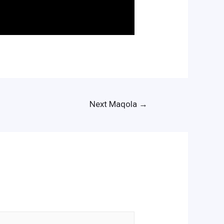
Next Maqola
→