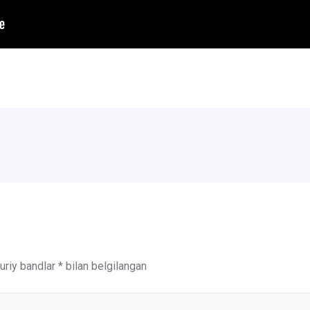
riy bandlar
*
bilan belgilangan