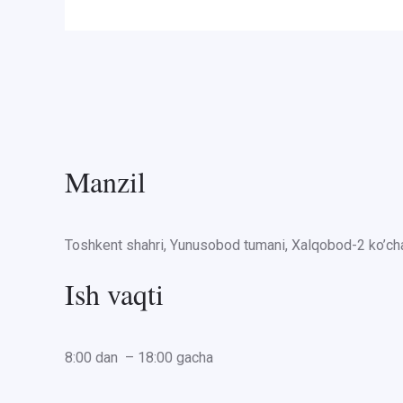
Manzil
Toshkent shahri, Yunusobod tumani, Xalqobod-2 ko’cha
Ish vaqti
8:00 dan – 18:00 gacha