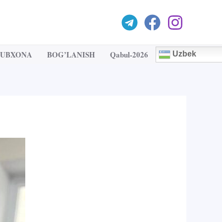
TUBXONA
BOG’LANISH
Qabul-2026
Uzbek