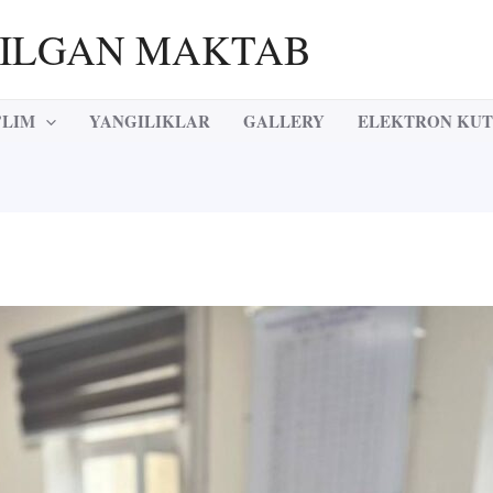
RILGAN MAKTAB
’LIM
YANGILIKLAR
GALLERY
ELEKTRON KU