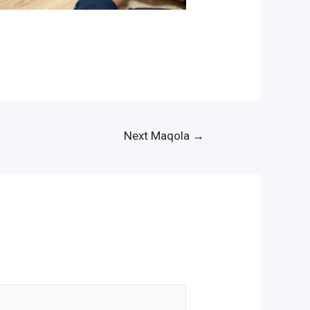
Next Maqola
→