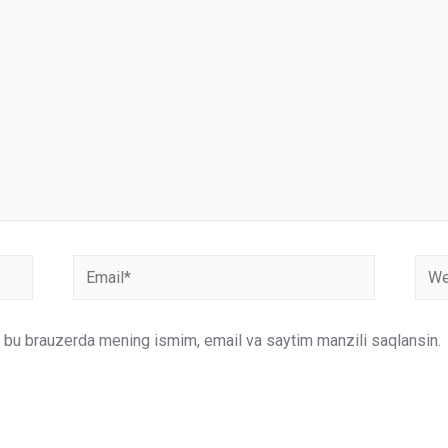
Email*
Webs
un bu brauzerda mening ismim, email va saytim manzili saqlansin.