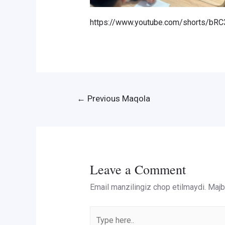
https://www.youtube.com/shorts/b
Post
←
Previous Maqola
menyusi
Leave a Comment
Email manzilingiz chop etilmaydi.
Majbu
Type