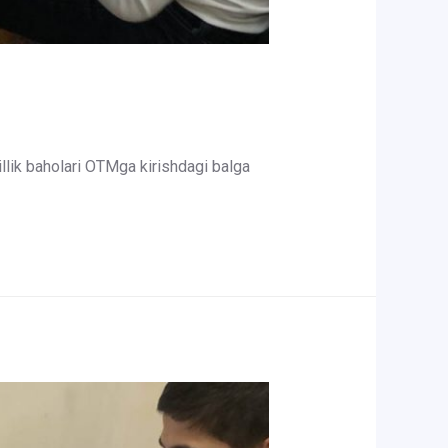
illik baholari OTMga kirishdagi balga