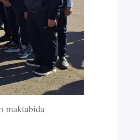
n maktabida