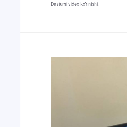
Dasturni video ko’rinishi.