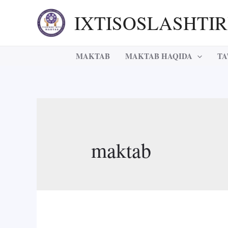
Skip
IXTISOSLASHTI
to
content
MAKTAB
MAKTAB HAQIDA
TA
maktab