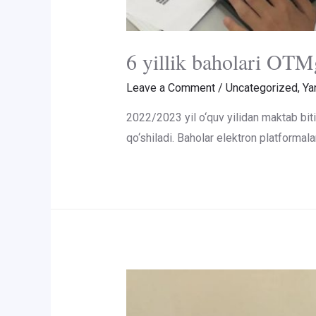
6 yillik baholari OTMg
Leave a Comment
/
Uncategorized
,
Yan
2022/2023 yil o‘quv yilidan maktab biti
qo‘shiladi. Baholar elektron platformal