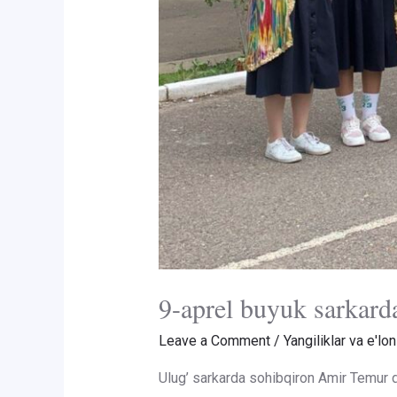
9-aprel buyuk sarkard
Leave a Comment
/
Yangiliklar va e'lon
Ulug’ sarkarda sohibqiron Amir Temur da