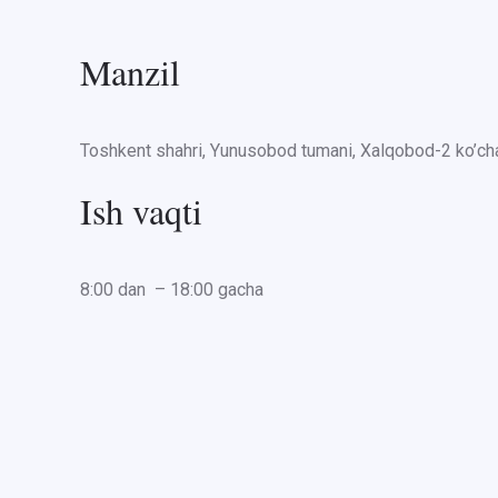
Manzil
Toshkent shahri, Yunusobod tumani, Xalqobod-2 ko’cha
Ish vaqti
8:00 dan – 18:00 gacha