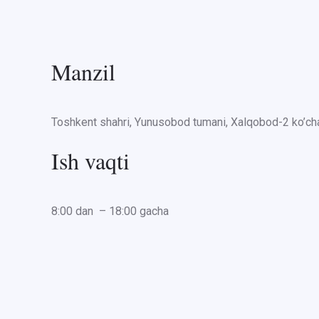
Manzil
Toshkent shahri, Yunusobod tumani, Xalqobod-2 ko’cha
Ish vaqti
8:00 dan – 18:00 gacha