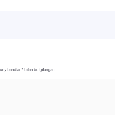
riy bandlar
*
bilan belgilangan