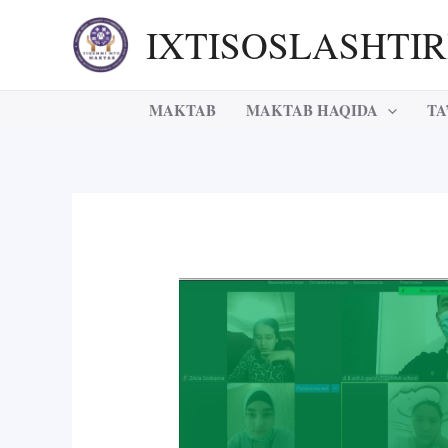
Skip
IXTISOSLASHTI
to
content
MAKTAB
MAKTAB HAQIDA
TA