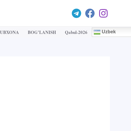
TUBXONA
BOG’LANISH
Qabul-2026
Uzbek