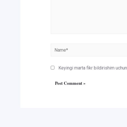
Name*
Keyingi marta fikr bildirishim uch