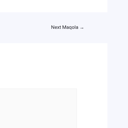
Next Maqola
→