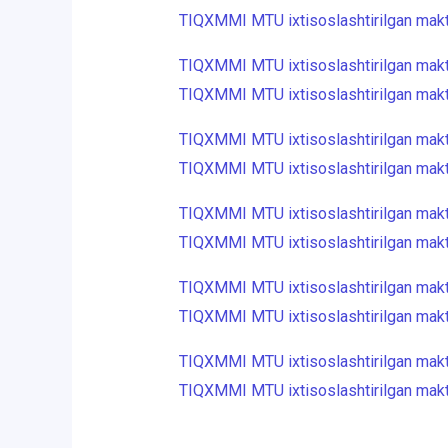
TIQXMMI MTU ixtisoslashtirilgan makt
TIQXMMI MTU ixtisoslashtirilgan makt
TIQXMMI MTU ixtisoslashtirilgan makta
TIQXMMI MTU ixtisoslashtirilgan makt
TIQXMMI MTU ixtisoslashtirilgan makta
TIQXMMI MTU ixtisoslashtirilgan makt
TIQXMMI MTU ixtisoslashtirilgan makta
TIQXMMI MTU ixtisoslashtirilgan makt
TIQXMMI MTU ixtisoslashtirilgan makta
TIQXMMI MTU ixtisoslashtirilgan makt
TIQXMMI MTU ixtisoslashtirilgan makta