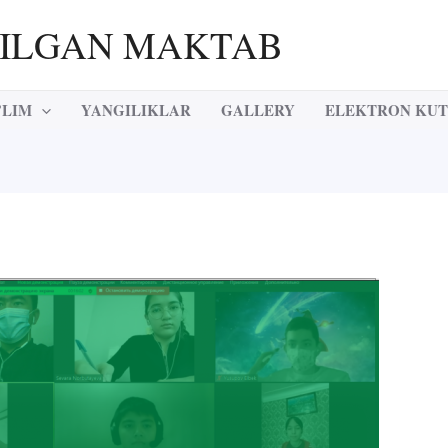
RILGAN MAKTAB
’LIM
YANGILIKLAR
GALLERY
ELEKTRON KU