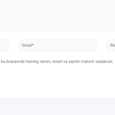
Email*
Webs
un bu brauzerda mening ismim, email va saytim manzili saqlansin.