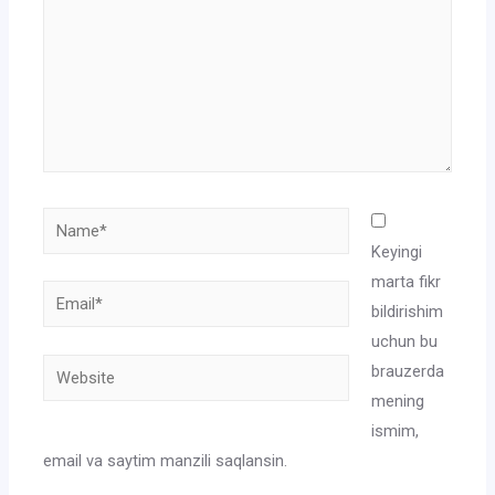
Name*
Keyingi
marta fikr
Email*
bildirishim
uchun bu
Website
brauzerda
mening
ismim,
email va saytim manzili saqlansin.