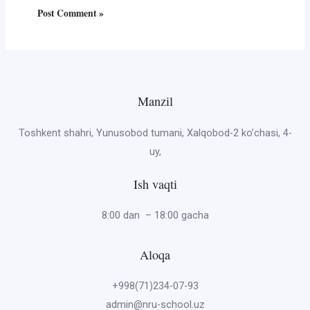
Manzil
Toshkent shahri, Yunusobod tumani, Xalqobod-2 ko’chasi, 4-
uy,
Ish vaqti
8:00 dan – 18:00 gacha
Aloqa
+998(71)234-07-93
admin@nru-school.uz