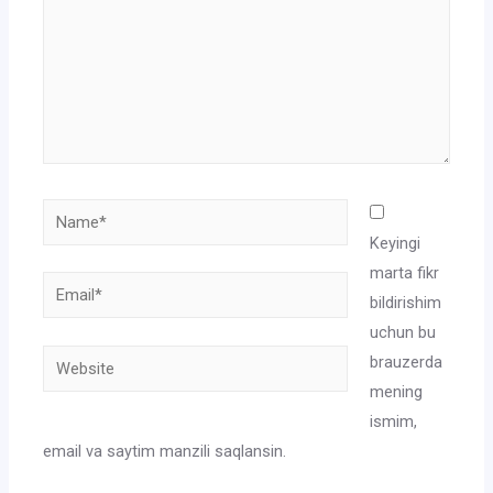
Name*
Keyingi
marta fikr
Email*
bildirishim
uchun bu
Website
brauzerda
mening
ismim,
email va saytim manzili saqlansin.