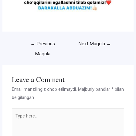
Post
←
Previous
Next Maqola
→
menyusi
Maqola
Leave a Comment
Email manzilingiz chop etilmaydi.
Majburiy bandlar
*
bilan
belgilangan
Type
here..