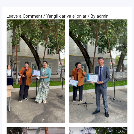
Skip
to
Leave a Comment
/
Yangiliklar va e'lonlar
/ By
admin
content