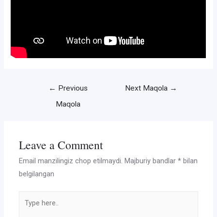
Post
←
Previous
Next Maqola
→
menyusi
Maqola
Leave a Comment
Email manzilingiz chop etilmaydi.
Majburiy bandlar
*
bilan
belgilangan
Type
here..