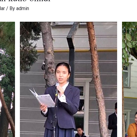
lar
/ By
admin