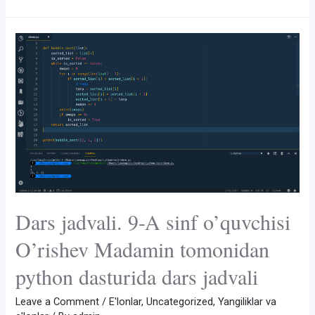
Dars jadvali. 9-A sinf o’quvchisi
O’rishev Madamin tomonidan
python dasturida dars jadvali
Leave a Comment
/
E'lonlar
,
Uncategorized
,
Yangiliklar va