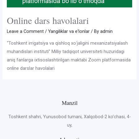
Online dars havolalari
Leave a Comment
/
Yangiliklar va e'lonlar
/ By
admin
“Toshkent irrigatsiya va qishloq xoʻjaligini mexanizatsiyalash
muhandislari instituti” Milliy tadqiqot universiteti huzuridagi
aniq fanlarga ixtisoslashtirilgan maktabi Zoom platformasida
online darslar havolalari
Manzil
Toshkent shahri, Yunusobod tumani, Xalqobod-2 ko’chasi, 4-
uy,