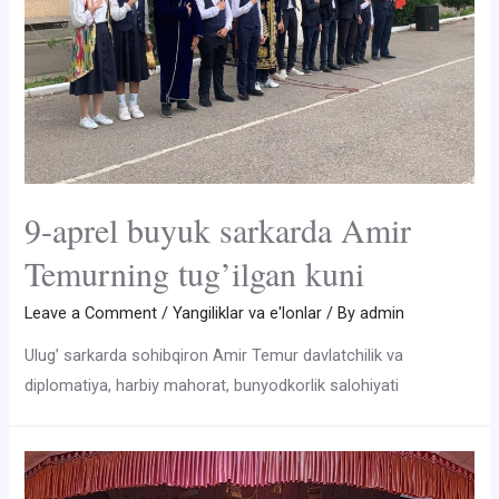
9-aprel buyuk sarkarda Amir
Temurning tug’ilgan kuni
Leave a Comment
/
Yangiliklar va e'lonlar
/ By
admin
Ulug’ sarkarda sohibqiron Amir Temur davlatchilik va
diplomatiya, harbiy mahorat, bunyodkorlik salohiyati