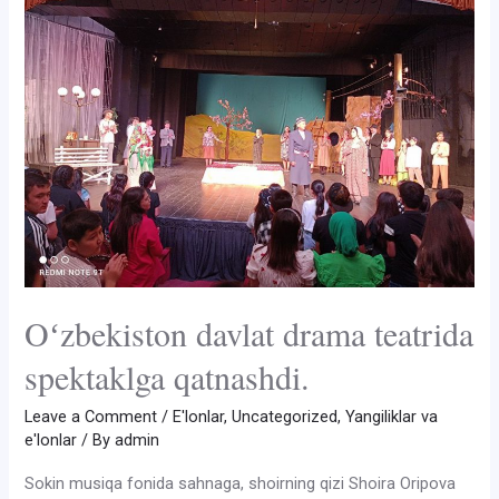
Oʻzbekiston davlat drama teatrida
spektaklga qatnashdi.
Leave a Comment
/
E'lonlar
,
Uncategorized
,
Yangiliklar va
e'lonlar
/ By
admin
Sokin musiqa fonida sahnaga, shoirning qizi Shoira Oripova