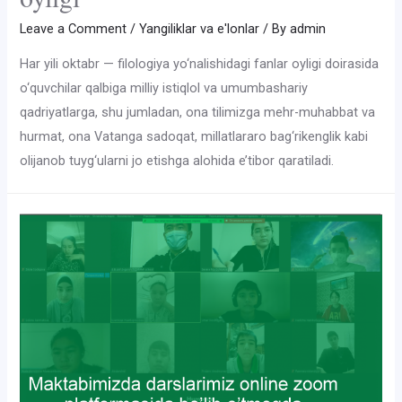
Leave a Comment
/
Yangiliklar va e'lonlar
/ By
admin
Har yili oktabr — filologiya yo‘nalishidagi fanlar oyligi doirasida
o‘quvchilar qalbiga milliy istiqlol va umumbashariy
qadriyatlarga, shu jumladan, ona tilimizga mehr-muhabbat va
hurmat, ona Vatanga sadoqat, millatlararo bag‘rikenglik kabi
olijanob tuyg‘ularni jo etishga alohida e’tibor qaratiladi.