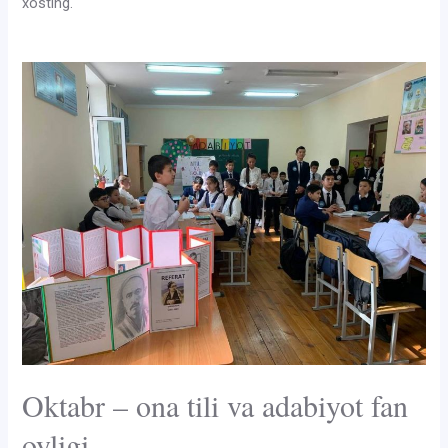
xosting.
Oktabr – ona tili va adabiyot fan
oyligi