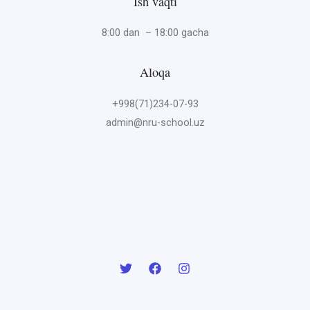
Ish vaqti
8:00 dan – 18:00 gacha
Aloqa
+998(71)234-07-93
admin@nru-school.uz